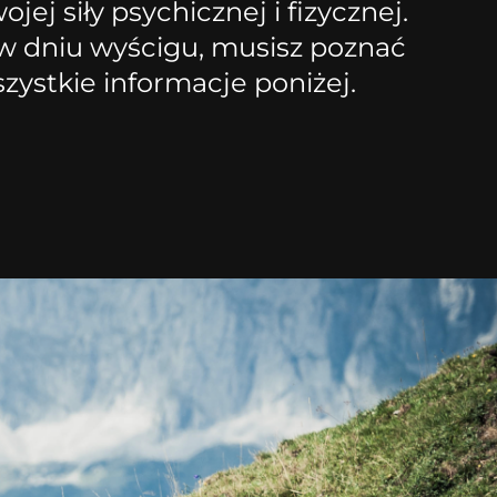
ej siły psychicznej i fizycznej.
 w dniu wyścigu, musisz poznać
zystkie informacje poniżej.