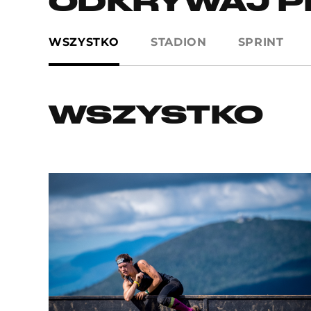
ODKRYWAJ P
WSZYSTKO
STADION
SPRINT
WSZYSTKO