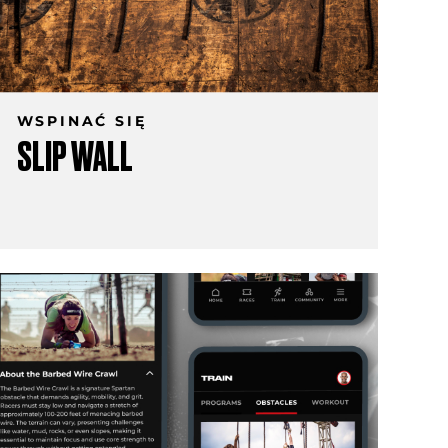
WSPINAĆ SIĘ
SLIP WALL