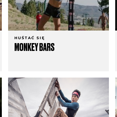
HUŚTAĆ SIĘ
MONKEY BARS