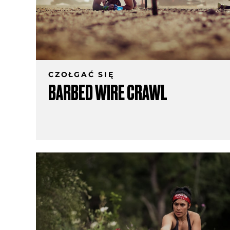
CZOŁGAĆ SIĘ
BARBED WIRE CRAWL