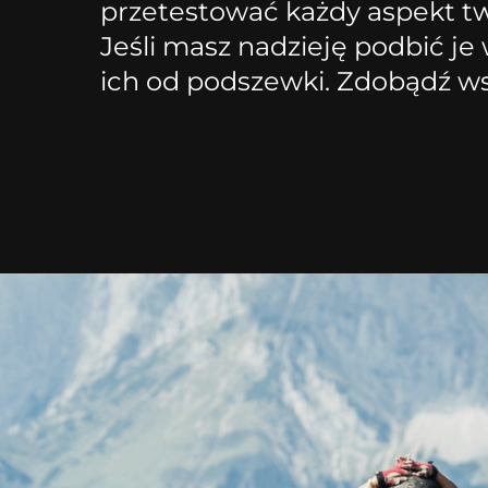
przetestować każdy aspekt twoj
Jeśli masz nadzieję podbić je
ich od podszewki. Zdobądź ws