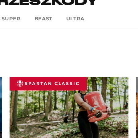
RZESZKODY
SUPER
BEAST
ULTRA
SPARTAN CLASSIC