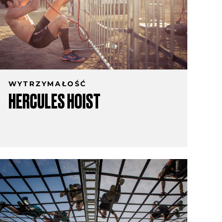
WYTRZYMAŁOŚĆ
HERCULES HOIST