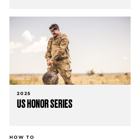
2025
US HONOR SERIES
HOW TO