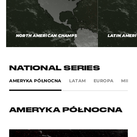
NORTH AMERICAN CHAMPS
LATIN AMER
NATIONAL SERIES
AMERYKA PÓŁNOCNA
LATAM
EUROPA
MIDDL
AMERYKA PÓŁNOCNA