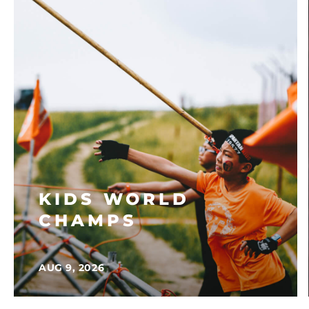
KIDS WORLD
CHAMPS
AUG 9, 2026