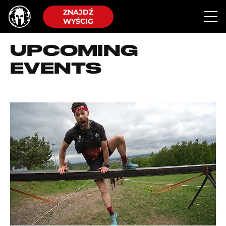
ZNAJDŹ
WYŚCIG
UPCOMING
EVENTS