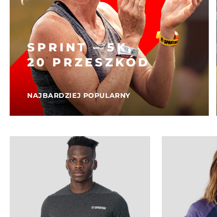
SPRINT – 5K,
20 PRZESZKÓD
NAJBARDZIEJ POPULARNY