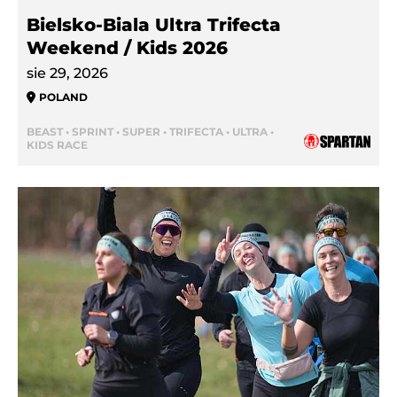
Bielsko-Biala Ultra Trifecta
Weekend / Kids 2026
sie 29, 2026
POLAND
BEAST • SPRINT • SUPER • TRIFECTA • ULTRA •
KIDS RACE