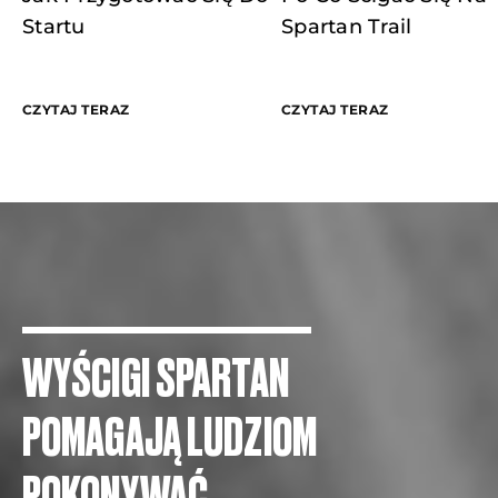
Startu
Spartan Trail
CZYTAJ TERAZ
CZYTAJ TERAZ
WYŚCIGI SPARTAN
POMAGAJĄ LUDZIOM
POKONYWAĆ